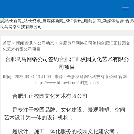

网站建设
营销网站
手机网站
全网营销
网站优化
网站模板
优化案例
建站案例
新闻资讯
联系我们
首页
首页
>
新闻资讯
>
公司动态
> 合肥良马网络公司签约合肥汇正校园文
化艺术有限公司项目
合肥良马网络公司签约合肥汇正校园文化艺术有限公
司项目
时间 : 2025-03-31,13:41:09 来源：合肥良马网络科技有限公司 官网：
https://www.hflmwl.com/ 浏览：
778
合肥汇正校园文化艺术有限公司
是专注于校园品牌、文化建设、景观雕塑、空间
艺术设计为一体的设计机构，
是设计、施工一体化服务的校园文化建设者，