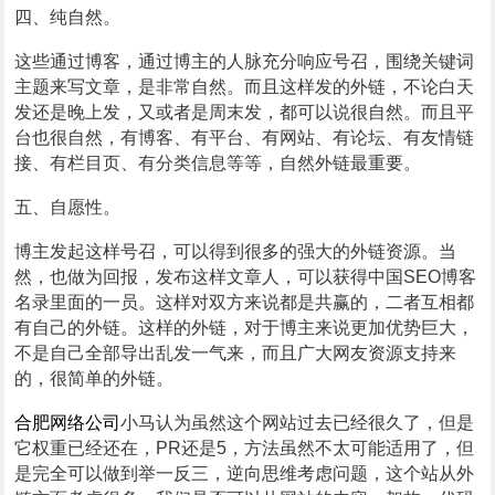
四、纯自然。
这些通过博客，通过博主的人脉充分响应号召，围绕关键词
主题来写文章，是非常自然。而且这样发的外链，不论白天
发还是晚上发，又或者是周末发，都可以说很自然。而且平
台也很自然，有博客、有平台、有网站、有论坛、有友情链
接、有栏目页、有分类信息等等，自然外链最重要。
五、自愿性。
博主发起这样号召，可以得到很多的强大的外链资源。当
然，也做为回报，发布这样文章人，可以获得中国SEO博客
名录里面的一员。这样对双方来说都是共赢的，二者互相都
有自己的外链。这样的外链，对于博主来说更加优势巨大，
不是自己全部导出乱发一气来，而且广大网友资源支持来
的，很简单的外链。
合肥网络公司
小马认为虽然这个网站过去已经很久了，但是
它权重已经还在，PR还是5，方法虽然不太可能适用了，但
是完全可以做到举一反三，逆向思维考虑问题，这个站从外