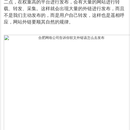
二点，在权重高的平台进行发布，会有大量的网站进行转
载、转发、采集。这样就会出现大量的外链进行发布，而且
不是我们主动发布的，而是用户自己转发，这样也是遥相呼
应，网站外链要顺其自然的规律。