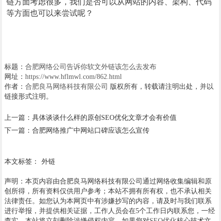
链方面考虑很多，我们是否可以从网站的内容、架构、代码
等方面也可以来尝试呢？
标题：
合肥网络公司告诉你软文外链该怎么去发布
网址：
https://www.hflmwl.com/862.html
作者：
合肥良马网络科技有限公司
版权所有，转载请注明出处，并以
链接形式注明。
上一篇：
具体谈谈什么样的原创SEO优化文章才会有价值
下一篇：
合肥网络推广中网站口碑应该怎么宣传
本文标签：
外链
声明：本页内容由合肥良马网络科技有限公司通过网络收集编辑和原
创所得，所有资料仅供用户参考；本站不拥有所有权，也不承认相关
法律责任。如您认为本网页中有涉嫌抄写的内容，请及时与我们联系
进行举报，并提供相关证据，工作人员会在5个工作日内联系您，一经
查实，本站将立刻删除涉嫌侵权内容。如果您对
SEO优化
核心技术文