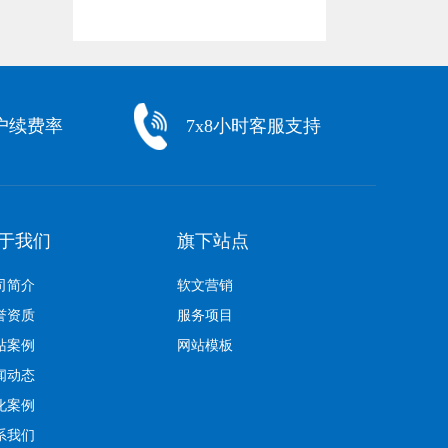
户续费率
7x8小时客服支持
于我们
旗下站点
司简介
软文营销
誉资质
服务项目
站案例
网站模板
闻动态
化案例
系我们