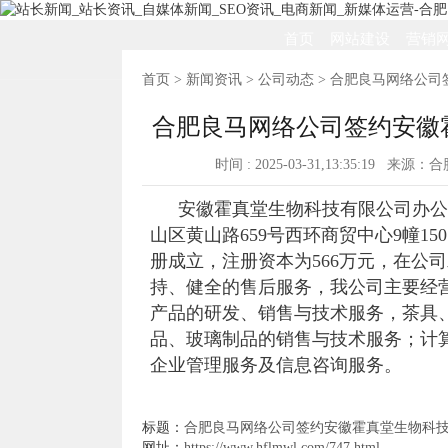
首页
网站建设
营销
首页
>
新闻资讯
>
公司动态
> 合肥良马网络公司
合肥良马网络公司签约安徽
时间 : 2025-03-31,13:35:19 来
安徽霍真堂生物科技有限公司办公
山区黄山路659号西环商贸中心9幢15
册成立，注册资本为566万元，在公
持、健全的售后服务，我公司主要经
产品的研发、销售与技术服务，茶具
品、玻璃制品的销售与技术服务；计
企业管理服务及信息咨询服务。
标题：
合肥良马网络公司签约安徽霍真堂生物科技
网址：
https://www.hflmwl.com/747.html