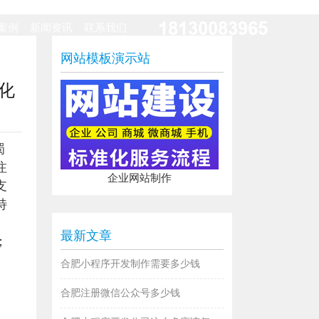
18130083965
案例
新闻资讯
联系我们
网站模板演示站
化
蜀
注
企业网站制作
支
特
最新文章
；
合肥小程序开发制作需要多少钱
合肥注册微信公众号多少钱