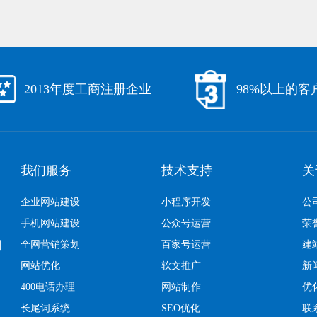
2013年度工商注册企业
98%以上的客
我们服务
技术支持
关
企业网站建设
小程序开发
公
手机网站建设
公众号运营
荣
口
全网营销策划
百家号运营
建
网站优化
软文推广
新
400电话办理
网站制作
优
长尾词系统
SEO优化
联