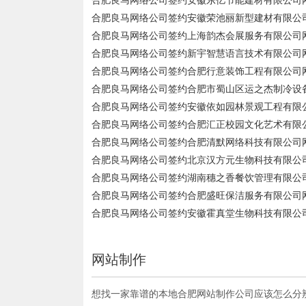
合肥良马网络公司签约安徽东亿节能建材有限公司
合肥良马网络公司签约安徽荣池丽新型建材有限公
合肥良马网络公司签约上海韵杰会展服务有限公司
合肥良马网络公司签约新宇智慧语言技术有限公司
合肥良马网络公司签约合肥行意装饰工程有限公司
合肥良马网络公司签约合肥市蜀山区运之杰制冷设
合肥良马网络公司签约安徽依如园林景观工程有限
合肥良马网络公司签约合肥汇正校园文化艺术有限
合肥良马网络公司签约合肥清默网络科技有限公司
合肥良马网络公司签约北京汉方元生物科技有限公
合肥良马网络公司签约湖南穗之香餐饮管理有限公
合肥良马网络公司签约合肥盛旺保洁服务有限公司网
合肥良马网络公司签约安徽霍真堂生物科技有限公司
网站制作
想找一家靠谱的本地合肥网站制作公司应该怎么分