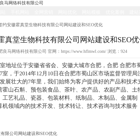
网站
手机网站
全网营销
网站优化
网站模板
优化案例
建站
签约安徽霍真堂生物科技有限公司网站建设和SEO优化
霍真堂生物科技有限公司网站建设和SEO优
源：合肥良马网络科技有限公司 官网：https://www.hflmwl.com/ 浏览：
924
室地址位于安徽省省会、安徽大城市合肥，合肥 合肥市
07室，于2014年12月10日在合肥市蜀山区市场监督管理局
司发展壮大的7年里，我们始终为客户提供好的产品和技术
营霍山石斛、预包装食品、茶叶、农产品、农副产品、土
、工艺礼品、瓷器、包装材料、纸制品、木制品、金属制
算机领域内的技术开发、技术转让、技术咨询与技术服务
有限公司网站建设和SEO优化