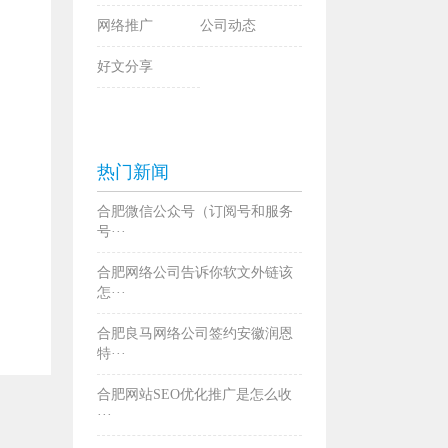
网络推广
公司动态
好文分享
热门新闻
合肥微信公众号（订阅号和服务
号···
合肥网络公司告诉你软文外链该
怎···
合肥良马网络公司签约安徽润恩
特···
合肥网站SEO优化推广是怎么收
···