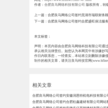
作者：
合肥良马网络科技有限公司
版权所有，转
上一篇：
合肥良马网络公司签约芜湖市瑞联财务顾
下一篇：
合肥良马网络公司签约合肥盛旺保洁服务
本文标签：
声明：本页内容由合肥良马网络科技有限公司通
承认相关法律责任。如您认为本网页中有涉嫌抄写
作日内联系您，一经查实，本站将立刻删除涉嫌
制作
的相关文章，请关注良马科技官网(www.hflmwl
相关文章
合肥良马网络公司签约安徽润恩特机电科技有限公
合肥良马网络公司签约合肥柱鑫建材有限公司网站