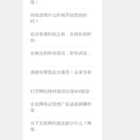
馈！···
你知道我什么时候开始想你的
吗？···
在没有遇到你之前，在很长的时
间···
​在每次的听你讲话，听你诉说，
···
​感谢你帮我走出痛苦！从来没有
···
打开网站绝对路径出现404错误···
企业网络运营推广应该选择哪些
渠···
当下互联网到底在缺少什么？网
络···