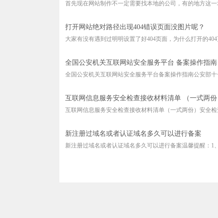
首先现在网站制作不一定需要找本地的公司，有的地方这一块
打开网站绝对路径出现404错误页面没图片呢？
大家有没有遇到过明明设置了好404页面，为什么打开的404页
全国公安机关互联网站安全服务平台 备案操作指南
全国公安机关互联网站安全服务平台备案操作指南公安部十一
互联网信息服务安全检查接收材料清单 （一式两份
互联网信息服务安全检查接收材料清单（一式两份）安全检查
新注册过域名或者认证域名多久可以进行备案
新注册过域名或者认证域名多久可以进行备案温馨提醒：1、域