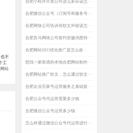
合肥小程序开发公司这么多应该怎···
合肥微信公众号（订阅号和服务号···
合肥网络公司告诉你软文外链该怎···
合肥良马网络公司签约安徽润恩特···
合肥网站SEO优化推广是怎么收···
，也不
想找一家靠谱的本地合肥网站制作···
个工
和
网站
合肥网站推广软文，怎么通过软文···
合肥企业百家号运营服务之基础套···
合肥公众号代运营需要多少钱
合肥微信公众号运营多少钱
怎么样通过微信公众号代运营进行···