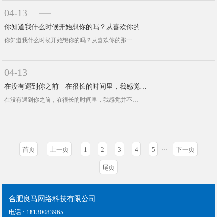
04-13
你知道我什么时候开始想你的吗？从喜欢你的那一刻开始，一直到现在都是那么的想
你知道我什么时候开始想你的吗？从喜欢你的那一刻开始，一直到现在都是那么的想。你知道思念一个是什么感受吗？是思念成疾，是寝食难安···
04-13
在没有遇到你之前，在很长的时间里，我感觉并不开心，就是那种发自内心的开心你知道吧？
在没有遇到你之前，在很长的时间里，我感觉并不开心，就是那种发自内心的开心你知道吧？这种开心是金钱或者其他事务无法去触动，只是能···
首页
上一页
1
2
3
4
5
···
下一页
尾页
合肥良马网络科技有限公司
电话 : 18130083965