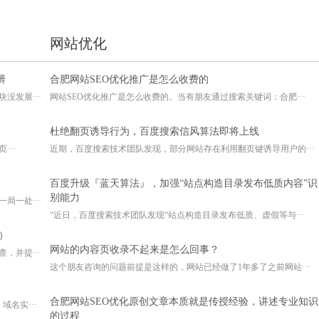
网站优化
辨
合肥网站SEO优化推广是怎么收费的
没发展···
网站SEO优化推广是怎么收费的。当有朋友通过搜索关键词：合肥···
杜绝翻页诱导行为，百度搜索信风算法即将上线
···
近期，百度搜索技术团队发现，部分网站存在利用翻页键诱导用户的···
百度升级『蓝天算法』，加强“站点构造目录发布低质内容”识
别能力
局一处···
“近日，百度搜索技术团队发现“站点构造目录发布低质、虚假等与···
）
网站的内容页收录不起来是怎么回事？
，并提···
这个朋友咨询的问题前提是这样的，网站已经做了1年多了之前网站···
合肥网站SEO优化原创文章本质就是传授经验，讲述专业知识
名实···
的过程