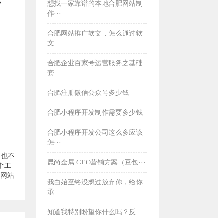
，
想找一家靠谱的本地合肥网站制
作···
合肥网站推广软文，怎么通过软
文···
合肥企业百家号运营服务之基础
套···
合肥注册微信公众号多少钱
合肥小程序开发制作需要多少钱
合肥小程序开发公司这么多应该
怎···
，也不
昆尚金属 GEO营销方案（豆包···
个工
和
网站
我自始至终没想过放弃你，给你
承···
知道我特别盼望你什么吗？反