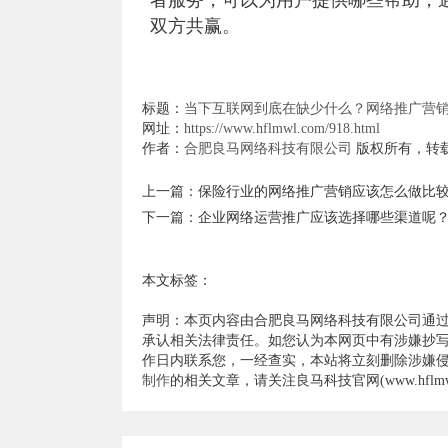
者服务，可以为用户提供哪些帮助，
双方共赢。
标题：
当下互联网到底在缺少什么？网络推广营
网址：
https://www.hflmwl.com/918.html
作者：
合肥良马网络科技有限公司
版权所有，转
上一篇：
保险行业的网络推广营销应该怎么做比
下一篇：
企业网络运营推广应该选择哪些渠道呢
本文标签：
声明：本页内容由合肥良马网络科技有限公司通
承认相关法律责任。如您认为本网页中有涉嫌抄写
作日内联系您，一经查实，本站将立刻删除涉嫌
制作
的相关文章，请关注良马科技官网(www.hflmwl