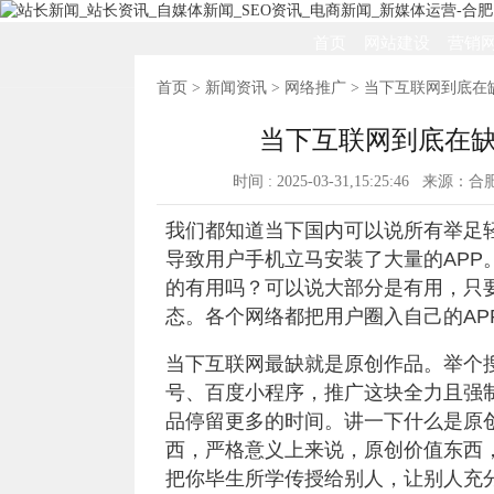
首页
网站建设
营销
首页
>
新闻资讯
>
网络推广
> 当下互联网到底
当下互联网到底在
时间 : 2025-03-31,15:25:46 来源
我们都知道当下国内可以说所有举足
导致用户手机立马安装了大量的APP
的有用吗？可以说大部分是有用，只
态。各个网络都把用户圈入自己的A
当下互联网最缺就是原创作品。举个
号
、百度小程序，推广这块全力且强
品停留更多的时间。讲一下什么是原
西，严格意义上来说，原创价值东西
把你毕生所学传授给别人，让别人充