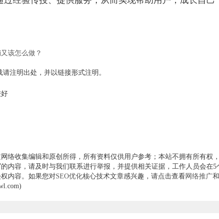
通过经验传授、提供服务，从而实现帮助用户，成长自己
销又该怎么做？
载请注明出处，并以链接形式注明。
较好
？
过网络收集编辑和原创所得，所有资料仅供用户参考；本站不拥有所有权
的内容，请及时与我们联系进行举报，并提供相关证据，工作人员会在5
侵权内容。如果您对
SEO优化
核心技术文章感兴趣，请点击查看
网络推广
.com)