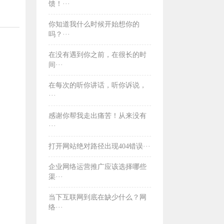
馈！···
你知道我什么时候开始想你的
吗？···
在没有遇到你之前，在很长的时
间···
​在每次的听你讲话，听你诉说，
···
​感谢你帮我走出痛苦！从来没有
···
打开网站绝对路径出现404错误···
企业网络运营推广应该选择哪些
渠···
当下互联网到底在缺少什么？网
络···