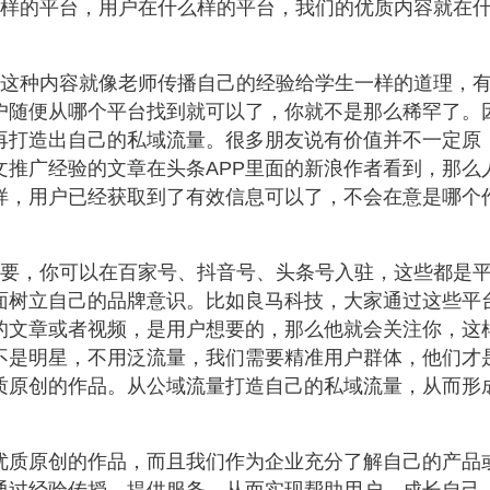
么样的平台，用户在什么样的平台，我们的优质内容就在
，这种内容就像老师传播自己的经验给学生一样的道理，
户随便从哪个平台找到就可以了，你就不是那么稀罕了。
面再打造出自己的私域流量。很多朋友说有价值并不一定原
文推广经验的文章在头条APP里面的新浪作者看到，那么
样，用户已经获取到了有效信息可以了，不会在意是哪个
重要，你可以在百家号、
抖音
号、头条号入驻，这些都是
面树立自己的品牌意识。比如
良马科技
，大家通过这些平
的文章或者视频，是用户想要的，那么他就会关注你，这
不是明星，不用泛流量，我们需要精准用户群体，他们才
质原创的作品。从公域流量打造自己的私域流量，从而形
优质原创的作品，而且我们作为企业充分了解自己的产品