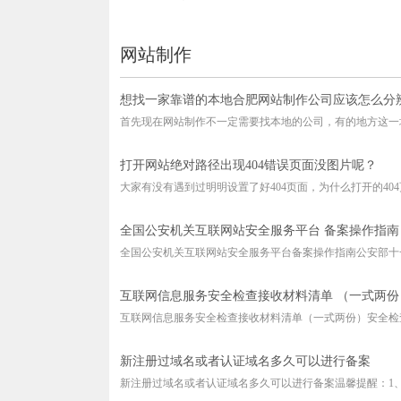
网站制作
想找一家靠谱的本地合肥网站制作公司应该怎么分
首先现在网站制作不一定需要找本地的公司，有的地方这一块
打开网站绝对路径出现404错误页面没图片呢？
大家有没有遇到过明明设置了好404页面，为什么打开的404页
全国公安机关互联网站安全服务平台 备案操作指南
全国公安机关互联网站安全服务平台备案操作指南公安部十一
互联网信息服务安全检查接收材料清单 （一式两份
互联网信息服务安全检查接收材料清单（一式两份）安全检查
新注册过域名或者认证域名多久可以进行备案
新注册过域名或者认证域名多久可以进行备案温馨提醒：1、域