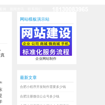
18130083965
案例
新闻资讯
联系我们
网站模板演示站
，
P真
企业网站制作
最新文章
产
合肥小程序开发制作需要多少钱
东
是
合肥注册微信公众号多少钱
学