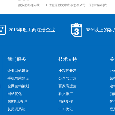
很多朋友都问我，SEO优化原创文章应该怎么来写，原创内容到底···
2013年度工商注册企业
98%以上的客
我们服务
技术支持
关
企业网站建设
小程序开发
公
手机网站建设
公众号运营
荣
口
全网营销策划
百家号运营
建
网站优化
软文推广
新
400电话办理
网站制作
优
长尾词系统
SEO优化
联