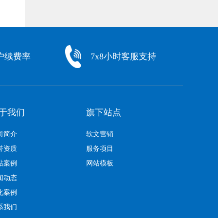
户续费率
7x8小时客服支持
于我们
旗下站点
司简介
软文营销
誉资质
服务项目
站案例
网站模板
闻动态
化案例
系我们