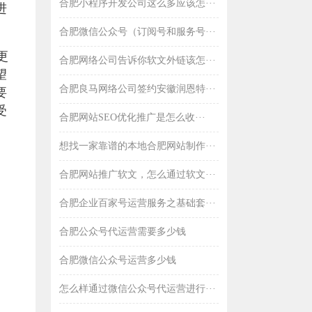
合肥小程序开发公司这么多应该怎···
进
合肥微信公众号（订阅号和服务号···
更
合肥网络公司告诉你软文外链该怎···
望
合肥良马网络公司签约安徽润恩特···
要
受
合肥网站SEO优化推广是怎么收···
想找一家靠谱的本地合肥网站制作···
合肥网站推广软文，怎么通过软文···
合肥企业百家号运营服务之基础套···
合肥公众号代运营需要多少钱
合肥微信公众号运营多少钱
怎么样通过微信公众号代运营进行···