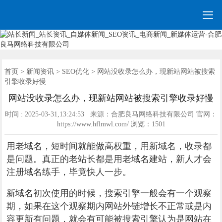

网站建设
营销网站
手机网站
全网营销
网站优化
网站模板
优化案例
建站案例
新闻资讯
联系我们
首页
首页
>
新闻资讯
>
SEO优化
> 网站没收录怎么办，现新站网站被搜索
引擎收录好慢
网站没收录怎么办，现新站网站被搜索引擎收录好慢
时间 : 2025-03-31,13:24:53 来源：合肥良马网络科技有限公司 官网：
https://www.hflmwl.com/ 浏览：
1501
用老域名，短时间就能做高权重，用新域名，收录都
是问题。真正的老站长都是用老域名建站，新人才会
注册域名练手，毕竟快人一步。
新域名初次使用的时候，搜索引擎一般会有一个观察
期，如果在这个观察期内网站外链增长不正常或是内
容更新有问题，就会有可能被搜索引擎认为是网站在