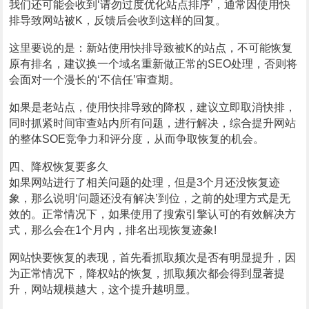
我们还可能会收到‘请勿过度优化站点排序’，通常因使用快
排导致网站被K，反馈后会收到这样的回复。
这里要说的是：新站使用快排导致被K的站点，不可能恢复
原有排名，建议换一个域名重新做正常的SEO处理，否则将
会面对一个漫长的‘不信任’审查期。
如果是老站点，使用快排导致的降权，建议立即取消快排，
同时抓紧时间审查站内所有问题，进行解决，综合提升网站
的整体SOE竞争力和评分度，从而争取恢复的机会。
四、降权恢复要多久
如果网站进行了相关问题的处理，但是3个月还没恢复迹
象，那么说明‘问题还没有解决’到位，之前的处理方式是无
效的。正常情况下，如果使用了搜索引擎认可的有效解决方
式，那么会在1个月内，排名出现恢复迹象!
网站快要恢复的表现，首先看抓取频次是否有明显提升，因
为正常情况下，降权站的恢复，抓取频次都会得到显著提
升，网站规模越大，这个提升越明显。