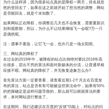
为什么这样讲，因为很多站点真的是降权一两天，排名就忽
然的变回去了，如果在这之前就开始了想当然的调整，网站
是否能回去，就是个未知数了。
如果网站正在降权，你调整后几天也不会恢复，需要重新识
别和观察期，所以，为什么不让结果继续飞一会呢?万一只
是偶然呢。
注：遇事不要急，让它飞一会，也许只是一场太阳雨。
三、网站真的降权了
在过去的2019年中，被降权的站点比例绝对要比2018年高
出很多，层出不穷的算法和面对新媒体的分流，让普通草根
应接不暇。网站真的降权了，并无恢复迹象怎么办?
首先算法方面一定要查看，请查看近期1-2个月左右百度发
布的算法，站点是否有有可能被这些算法命中，如果有50%
的把握确定是这样问题导致的，那么就可以根据算法的要
求，来对网站进行整改了。
在这期间，我们还建议在百度的“反馈”功能上，对站点的问