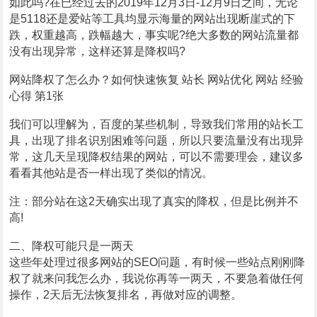
如此吗?在已经过去的2019年12月3日-12月9日之间，无论
是5118还是爱站等工具均显示海量的网站出现断崖式的下
跌，权重越高，跌幅越大，事实呢?绝大多数的网站流量都
没有出现异常，这样还算是降权吗?
网站降权了怎么办？如何快速恢复 站长 网站优化 网站 经验
心得 第1张
我们可以理解为，百度的某些机制，导致我们常用的站长工
具，出现了排名识别困难等问题，所以只要流量没有出现异
常，这几天呈现降权结果的网站，可以不需要理会，建议多
看看其他站是否一样出现了类似的情况。
注：部分站在这2天确实出现了真实的降权，但是比例并不
高!
二、降权可能只是一两天
这些年处理过很多网站的SEO问题，有时候一些站点刚刚降
权了就来问我怎么办，我说你再等一两天，不要急着做任何
操作，2天后无法恢复排名，再做对应的调整。