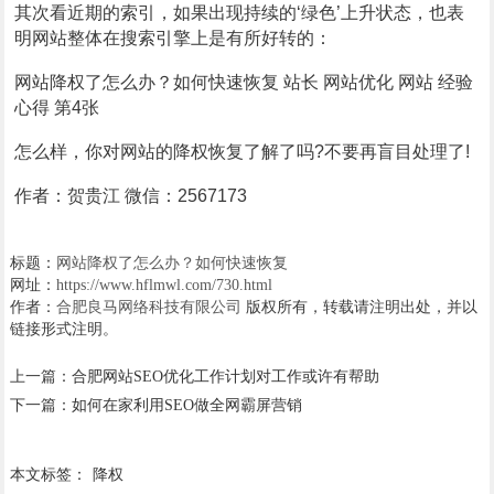
其次看近期的索引，如果出现持续的‘绿色’上升状态，也表
明网站整体在搜索引擎上是有所好转的：
网站降权了怎么办？如何快速恢复 站长 网站优化 网站 经验
心得 第4张
怎么样，你对网站的降权恢复了解了吗?不要再盲目处理了!
作者：贺贵江 微信：2567173
标题：
网站降权了怎么办？如何快速恢复
网址：
https://www.hflmwl.com/730.html
作者：
合肥良马网络科技有限公司
版权所有，转载请注明出处，并以
链接形式注明。
上一篇：
合肥网站SEO优化工作计划对工作或许有帮助
下一篇：
如何在家利用SEO做全网霸屏营销
本文标签：
降权