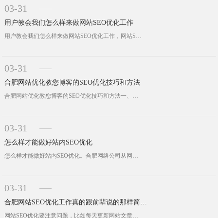
03-31
用户教会我们怎么样来做网站SEO优化工作
用户教会我们怎么样来做网站SEO优化工作，网站SEO优化技术来源于用户。灵感来源于生活，实践是生活是重要基础。最早前我们做SE···
03-31
合肥网站优化教您博客的SEO优化技巧和方法
合肥网站优化教您博客的SEO优化技巧和方法一、网站的标题尽量不要堆积很多的关键词，这样搜索引擎会认为你在过度优化，还有就是标题···
03-31
怎么样才能做好站内SEO优化
怎么样才能做好站内SEO优化。合肥网络公司从网站内部结构、网站权重与权重控制、内部权重分配、网站多个地图、网站的标签等各个方面···
03-31
合肥网站SEO优化工作真的跟前辈说的那样简单吗
网站SEO优化要注意问题，比如每天更新网站文章、更新网站的外链，不能怠慢，另外网站出现site不在首页的问题，都是常见的问题，···