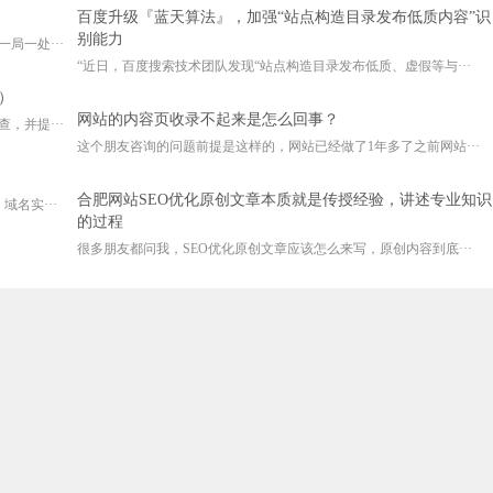
百度升级『蓝天算法』，加强“站点构造目录发布低质内容”识
别能力
局一处···
“近日，百度搜索技术团队发现“站点构造目录发布低质、虚假等与···
）
网站的内容页收录不起来是怎么回事？
，并提···
这个朋友咨询的问题前提是这样的，网站已经做了1年多了之前网站···
合肥网站SEO优化原创文章本质就是传授经验，讲述专业知识
名实···
的过程
很多朋友都问我，SEO优化原创文章应该怎么来写，原创内容到底···