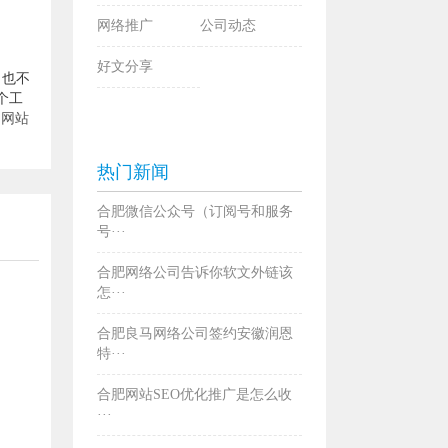
网络推广
公司动态
好文分享
，也不
个工
和
网站
热门新闻
合肥微信公众号（订阅号和服务
号···
合肥网络公司告诉你软文外链该
怎···
合肥良马网络公司签约安徽润恩
特···
合肥网站SEO优化推广是怎么收
···