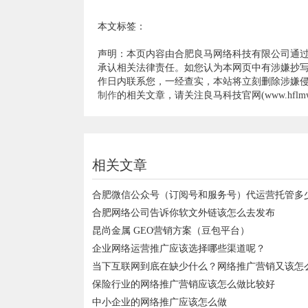
本文标签：
声明：本页内容由合肥良马网络科技有限公司通
承认相关法律责任。如您认为本网页中有涉嫌抄写
作日内联系您，一经查实，本站将立刻删除涉嫌
制作
的相关文章，请关注良马科技官网(www.hflmwl
相关文章
合肥微信公众号（订阅号和服务号）代运营托管多
合肥网络公司告诉你软文外链该怎么去发布
昆尚金属 GEO营销方案（豆包平台）
企业网络运营推广应该选择哪些渠道呢？
当下互联网到底在缺少什么？网络推广营销又该怎
保险行业的网络推广营销应该怎么做比较好
中小企业的网络推广应该怎么做