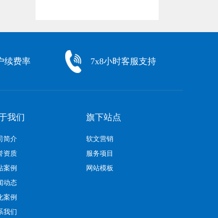
户续费率
7x8小时客服支持
于我们
旗下站点
司简介
软文营销
誉资质
服务项目
站案例
网站模板
闻动态
化案例
系我们