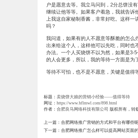
户是愿意去等。我立马问到，2分总饼没
继续让他等等。如果客户着急，我就告诉
上我这自家秘制香酱，非常好吃。这样一
吗？
我问道，如果有的人不愿意等酥脆的怎么
出来给这个人，这样他可以先吃，同时也
办法。一个人买烧饼不以为然，如果是3-
的人会更多，所以，我的等待一方面是为
等待不可怕，也不是不愿意，关键是值得
标题：
卖烧饼大娘的营销小经验——值得等待
网址：
https://www.hflmwl.com/898.html
作者：
合肥良马网络科技有限公司
版权所有，转
上一篇：
合肥网络推广营销的方式和平台有哪些
下一篇：
合肥网络推广怎么样可以提高网站页面