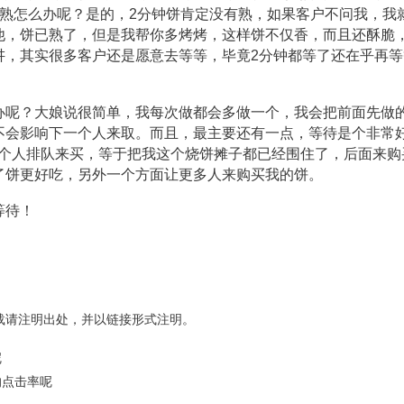
有熟怎么办呢？是的，2分钟饼肯定没有熟，如果客户不问我，我
他，饼已熟了，但是我帮你多烤烤，这样饼不仅香，而且还酥脆
讲，其实很多客户还是愿意去等等，毕竟2分钟都等了还在乎再等
办呢？大娘说很简单，我每次做都会多做一个，我会把前面先做
不会影响下一个人来取。而且，最主要还有一点，等待是个非常
5个人排队来买，等于把我这个烧饼摊子都已经围住了，后面来购
了饼更好吃，另外一个方面让更多人来购买我的饼。
等待！
载请注明出处，并以链接形式注明。
呢
的点击率呢