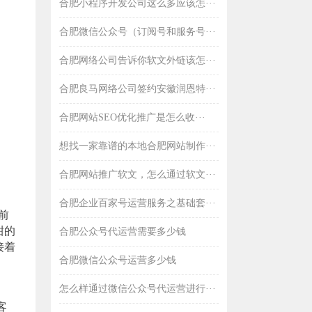
合肥小程序开发公司这么多应该怎···
合肥微信公众号（订阅号和服务号···
合肥网络公司告诉你软文外链该怎···
合肥良马网络公司签约安徽润恩特···
合肥网站SEO优化推广是怎么收···
想找一家靠谱的本地合肥网站制作···
合肥网站推广软文，怎么通过软文···
合肥企业百家号运营服务之基础套···
前
甜的
合肥公众号代运营需要多少钱
接着
合肥微信公众号运营多少钱
怎么样通过微信公众号代运营进行···
客