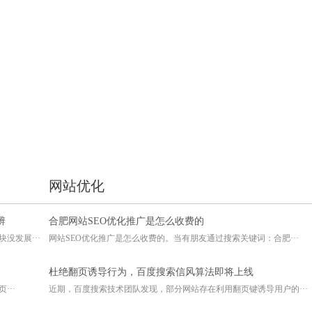
网站优化
辨
合肥网站SEO优化推广是怎么收费的
没发展···
网站SEO优化推广是怎么收费的。当有朋友通过搜索关键词：合肥···
杜绝翻页诱导行为，百度搜索信风算法即将上线
···
近期，百度搜索技术团队发现，部分网站存在利用翻页键诱导用户的···