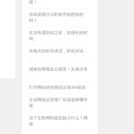
馈！···
你知道我什么时候开始想你的
吗？···
在没有遇到你之前，在很长的时
间···
​在每次的听你讲话，听你诉说，
···
​感谢你帮我走出痛苦！从来没有
···
打开网站绝对路径出现404错误···
企业网络运营推广应该选择哪些
渠···
当下互联网到底在缺少什么？网
络···