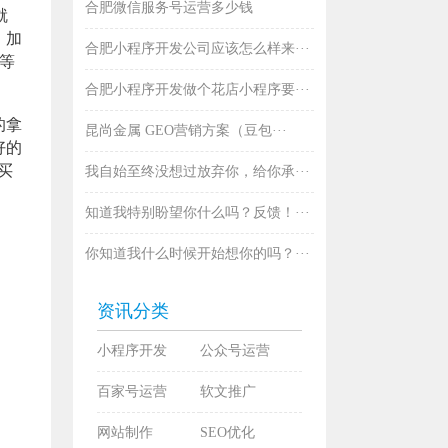
合肥微信服务号运营多少钱
就
，加
合肥小程序开发公司应该怎么样来···
等
合肥小程序开发做个花店小程序要···
的拿
昆尚金属 GEO营销方案（豆包···
好的
买
我自始至终没想过放弃你，给你承···
知道我特别盼望你什么吗？反馈！···
你知道我什么时候开始想你的吗？···
资讯分类
小程序开发
公众号运营
百家号运营
软文推广
网站制作
SEO优化