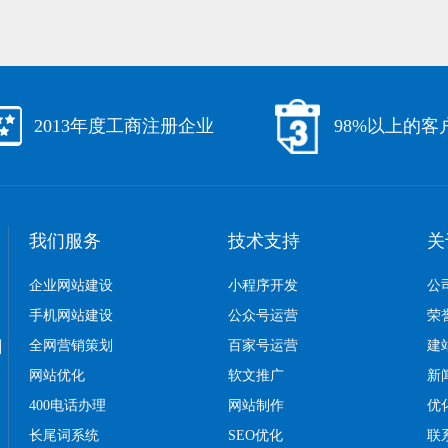
2013年度工商注册企业
98%以上的客
我们服务
技术支持
关
企业网站建设
小程序开发
公
手机网站建设
公众号运营
荣
口
全网营销策划
百家号运营
建
网站优化
软文推广
新
400电话办理
网站制作
优
长尾词系统
SEO优化
联