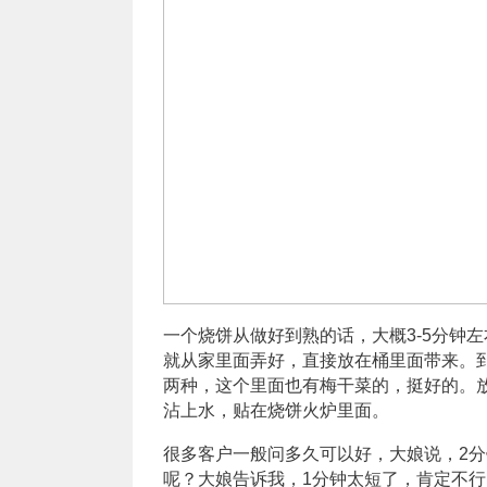
一个烧饼从做好到熟的话，大概3-5分钟
就从家里面弄好，直接放在桶里面带来。
两种，这个里面也有梅干菜的，挺好的。
沾上水，贴在烧饼火炉里面。
很多客户一般问多久可以好，大娘说，2
呢？大娘告诉我，1分钟太短了，肯定不行