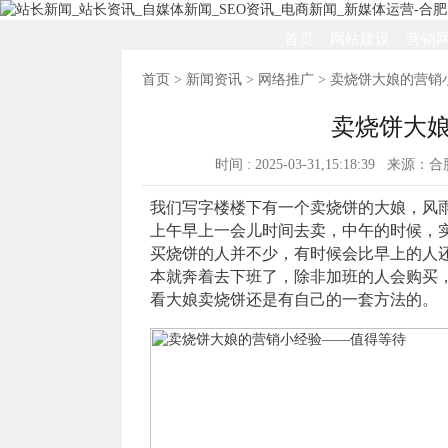
首页
网站建设
营销
首页
>
新闻资讯
>
网络推广
> 卖烧饼大娘的营销
卖烧饼大
时间 : 2025-03-31,15:18:39 来
我们写字楼楼下有一个卖烧饼的大娘，风
上午早上一会儿时间去卖，中午的时候，
买烧饼的人并不少，有时候会比早上的人
本就奔着去下班了，除非加班的人会购买
看大娘卖烧饼还是有自己的一套方法的。