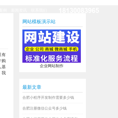
18130083965
案例
新闻资讯
联系我们
网站模板演示站
只有
午购
企业网站制作
人基
。我
最新文章
合肥小程序开发制作需要多少钱
合肥注册微信公众号多少钱