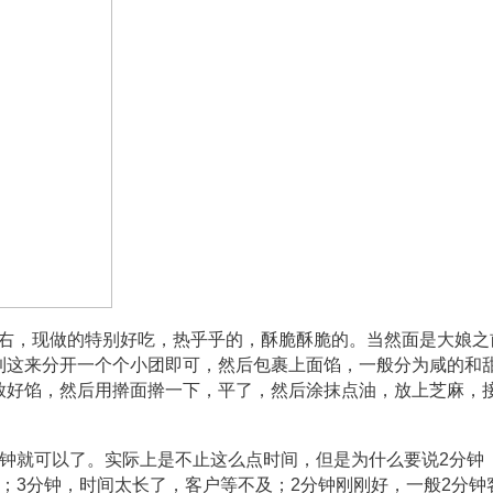
左右，现做的特别好吃，热乎乎的，酥脆酥脆的。当然面是大娘之
到这来分开一个个小团即可，然后包裹上面馅，一般分为咸的和
放好馅，然后用擀面擀一下，平了，然后涂抹点油，放上芝麻，
分钟就可以了。实际上是不止这么点时间，但是为什么要说2分钟
；3分钟，时间太长了，客户等不及；2分钟刚刚好，一般2分钟