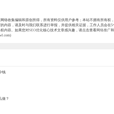
过网络收集编辑和原创所得，所有资料仅供用户参考；本站不拥有所有权
的内容，请及时与我们联系进行举报，并提供相关证据，工作人员会在5
侵权内容。如果您对
SEO优化
核心技术文章感兴趣，请点击查看
网络推广
.com)
少钱
么做？