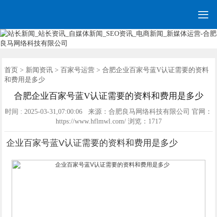

网站建设
营销网站
手机网站
全网营销
网站优化
网站模板
优化案例
建站案例
新闻资讯
联系我们
首页
首页
>
新闻资讯
>
百家号运营
> 合肥企业百家号蓝V认证需要的资料
和费用是多少
合肥企业百家号蓝V认证需要的资料和费用是多少
时间 : 2025-03-31,07:00:06 来源：合肥良马网络科技有限公司 官网：
https://www.hflmwl.com/ 浏览：
1717
企业百家号蓝V认证需要的资料和费用是多少