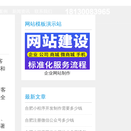
18130083965
案例
新闻资讯
联系我们
网站模板演示站
客
系和
企业网站制作
于客
最新文章
种全
合肥小程序开发制作需要多少钱
迪、
合肥注册微信公众号多少钱
球著