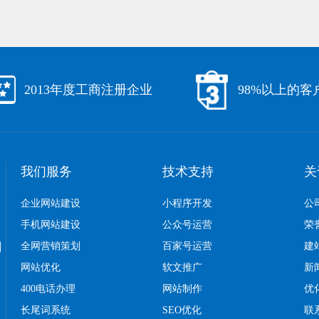
2013年度工商注册企业
98%以上的客
我们服务
技术支持
关
企业网站建设
小程序开发
公
手机网站建设
公众号运营
荣
口
全网营销策划
百家号运营
建
网站优化
软文推广
新
400电话办理
网站制作
优
长尾词系统
SEO优化
联