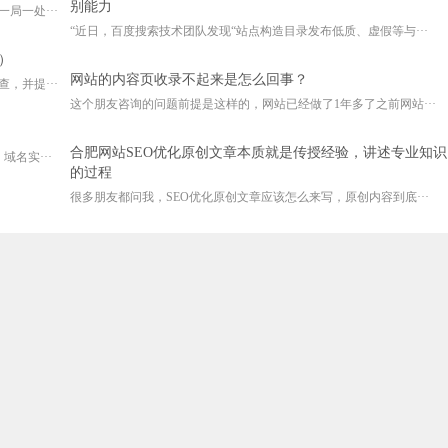
别能力
局一处···
“近日，百度搜索技术团队发现“站点构造目录发布低质、虚假等与···
）
网站的内容页收录不起来是怎么回事？
，并提···
这个朋友咨询的问题前提是这样的，网站已经做了1年多了之前网站···
合肥网站SEO优化原创文章本质就是传授经验，讲述专业知识
名实···
的过程
很多朋友都问我，SEO优化原创文章应该怎么来写，原创内容到底···