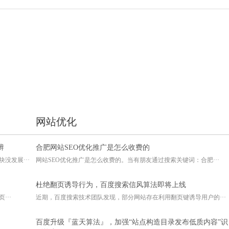
网站优化
辨
合肥网站SEO优化推广是怎么收费的
没发展···
网站SEO优化推广是怎么收费的。当有朋友通过搜索关键词：合肥···
杜绝翻页诱导行为，百度搜索信风算法即将上线
···
近期，百度搜索技术团队发现，部分网站存在利用翻页键诱导用户的···
百度升级『蓝天算法』，加强“站点构造目录发布低质内容”识