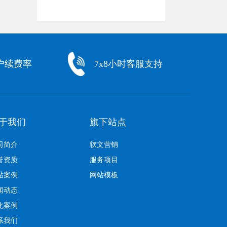
户续费率
7x8小时客服支持
于我们
旗下站点
司简介
软文营销
誉资质
服务项目
站案例
网站模板
闻动态
化案例
系我们