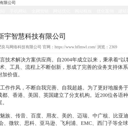
网站
手机网站
全网营销
网站优化
网站模板
优化案例
建站
新宇智慧科技有限公司
：合肥良马网络科技有限公司 官网：https://www.hflmwl.com/ 浏览：
2369
言技术解决方案供应商。自2004年成立以来，秉承着“以
技术、工具、流程上不断创新，形成了完善的业务支持体
附加价值。
工作作风，不断自我完善、自我超越。为了更好地服务
都、香港、美国、英国建立了分支机构。近200位各语
案。
魅族、传音、百度、用友、美的、迈瑞、中广核、比亚
会、微软、思科、亚马逊、飞利浦、EMC、西门子等全