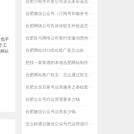
合肥小程序开发公司这么多应该怎···
合肥微信公众号（订阅号和服务号···
合肥网络公司告诉你软文外链该怎···
合肥良马网络公司签约安徽润恩特···
，也不
个工
合肥网站SEO优化推广是怎么收···
和
网站
想找一家靠谱的本地合肥网站制作···
合肥网站推广软文，怎么通过软文···
合肥企业百家号运营服务之基础套···
合肥公众号代运营需要多少钱
合肥微信公众号运营多少钱
怎么样通过微信公众号代运营进行···