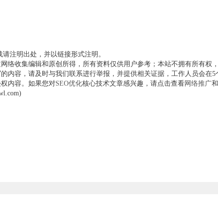
载请注明出处，并以链接形式注明。
过网络收集编辑和原创所得，所有资料仅供用户参考；本站不拥有所有权
的内容，请及时与我们联系进行举报，并提供相关证据，工作人员会在5
侵权内容。如果您对
SEO优化
核心技术文章感兴趣，请点击查看
网络推广
.com)