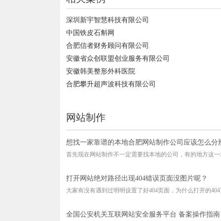
深圳新宇智慧科技有限公司
中国铁皮石斛网
合肥信者财务顾问有限公司
安徽省众创联盟创业服务有限公司
安徽韩美整形外科医院
合肥攀升超声波科技有限公司
网站制作
想找一家靠谱的本地合肥网站制作公司应该怎么分
首先现在网站制作不一定需要找本地的公司，有的地方这一块
打开网站绝对路径出现404错误页面没图片呢？
大家有没有遇到过明明设置了好404页面，为什么打开的404页
全国公安机关互联网站安全服务平台 备案操作指南