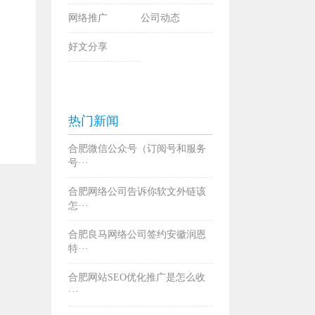
网络推广
公司动态
好文分享
热门新闻
合肥微信公众号（订阅号和服务
号···
合肥网络公司告诉你软文外链该
怎···
合肥良马网络公司签约安徽润恩
特···
合肥网站SEO优化推广是怎么收
···