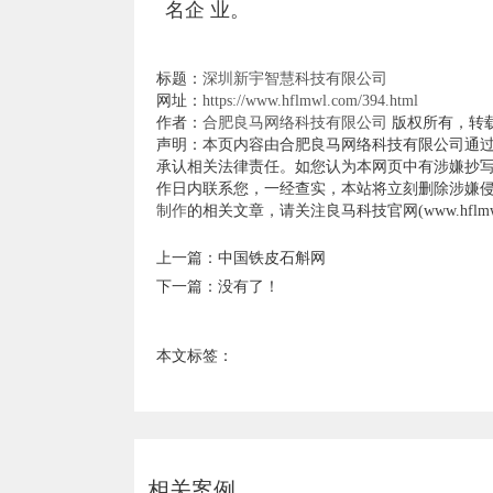
名企 业。
标题：
深圳新宇智慧科技有限公司
网址：
https://www.hflmwl.com/394.html
作者：
合肥良马网络科技有限公司
版权所有，转
声明：本页内容由合肥良马网络科技有限公司通
承认相关法律责任。如您认为本网页中有涉嫌抄写
作日内联系您，一经查实，本站将立刻删除涉嫌
制作
的相关文章，请关注良马科技官网(www.hflmwl
上一篇：
中国铁皮石斛网
下一篇：没有了！
本文标签：
相关案例