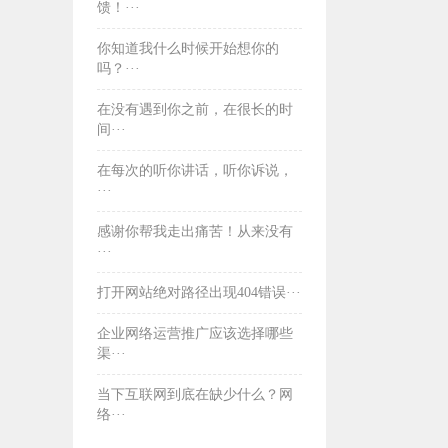
馈！···
你知道我什么时候开始想你的
吗？···
在没有遇到你之前，在很长的时
间···
​在每次的听你讲话，听你诉说，
···
​感谢你帮我走出痛苦！从来没有
···
打开网站绝对路径出现404错误···
企业网络运营推广应该选择哪些
渠···
当下互联网到底在缺少什么？网
络···