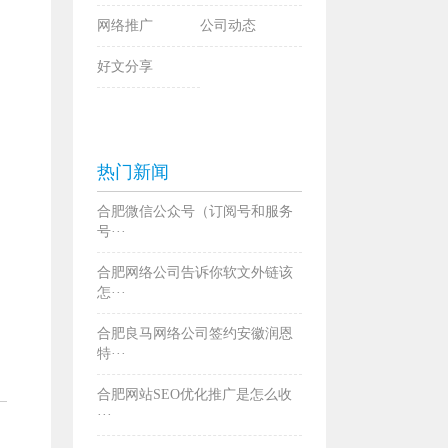
网络推广
公司动态
好文分享
热门新闻
合肥微信公众号（订阅号和服务
号···
合肥网络公司告诉你软文外链该
怎···
合肥良马网络公司签约安徽润恩
特···
合肥网站SEO优化推广是怎么收
···