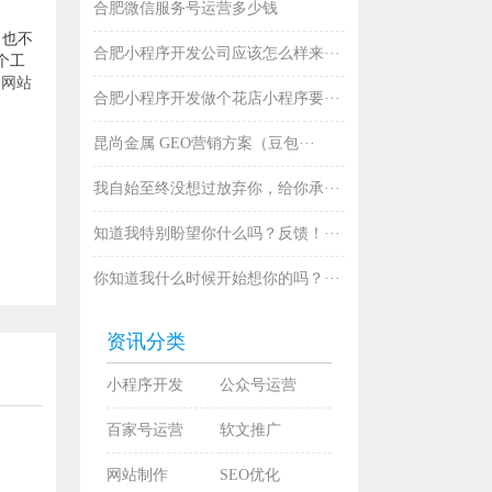
合肥微信服务号运营多少钱
，也不
合肥小程序开发公司应该怎么样来···
个工
和
网站
合肥小程序开发做个花店小程序要···
昆尚金属 GEO营销方案（豆包···
我自始至终没想过放弃你，给你承···
知道我特别盼望你什么吗？反馈！···
你知道我什么时候开始想你的吗？···
资讯分类
小程序开发
公众号运营
百家号运营
软文推广
网站制作
SEO优化