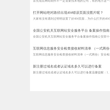
首先现在网站制作不一定需要找本地的公司，有的地方这一块
打开网站绝对路径出现404错误页面没图片呢？
大家有没有遇到过明明设置了好404页面，为什么打开的404页
全国公安机关互联网站安全服务平台 备案操作指南
全国公安机关互联网站安全服务平台备案操作指南公安部十一
互联网信息服务安全检查接收材料清单 （一式两份
互联网信息服务安全检查接收材料清单（一式两份）安全检查
新注册过域名或者认证域名多久可以进行备案
新注册过域名或者认证域名多久可以进行备案温馨提醒：1、域