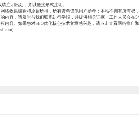
载请注明出处，并以链接形式注明。
过网络收集编辑和原创所得，所有资料仅供用户参考；本站不拥有所有权
的内容，请及时与我们联系进行举报，并提供相关证据，工作人员会在5
侵权内容。如果您对
SEO优化
核心技术文章感兴趣，请点击查看
网络推广
.com)