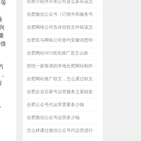
合肥小程序开发公司这么多应该怎···
国等
讯
合肥微信公众号（订阅号和服务号···
业
中兴
合肥网络公司告诉你软文外链该怎···
量
合肥良马网络公司签约安徽润恩特···
凭借
。
合肥网站SEO优化推广是怎么收···
的
想找一家靠谱的本地合肥网站制作···
用，
合肥网站推广软文，怎么通过软文···
与
合肥企业百家号运营服务之基础套···
地
合肥公众号代运营需要多少钱
合肥微信公众号运营多少钱
怎么样通过微信公众号代运营进行···