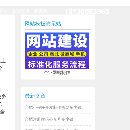
18130083965
案例
新闻资讯
联系我们
网站模板演示站
地上
全
企业网站制作
面
最新文章
业务
亿
合肥小程序开发制作需要多少钱
量全
合肥注册微信公众号多少钱