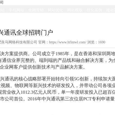
网站
手机网站
全网营销
网站优化
网站模板
优化案例
建站
兴通讯全球招聘门户
：合肥良马网络科技有限公司 官网：https://www.hflmwl.com/ 浏览：
1690
决方案提供商。公司成立于1985年，是在香港和深圳两
有通信业界完整的、端到端的产品线和融合解决方案，为
和企业网客户提供创新技术与产品解决方案。
兴通讯的核心战略部署开始转向引领5G创新，持续加大
、大视频、物联网等新兴技术的研发投入，并带动公司各项
现营业收入1012.3亿元人民币，单一年度研发投入已超百
市公司首位。2016年中兴通讯第三次位居PCT专利申请