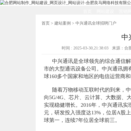
首页
网站建设
营销
首页
>
建站案例
> 中兴通讯全球招聘门户
中
时间 : 2025-03-30,21:38:03 来源
中兴通讯是全球领先的综合通信解
市的大型通讯设备公司。中兴通讯拥
球160多个国家和地区的电信运营商
随着万物移动互联时代的到来，中
向5G/4G、芯片、云计算、大数据
实现稳健增长。2016年，中兴通讯实
元，研发投入强度达13%，位居A股上
球第一，连续7年位居全球前三。