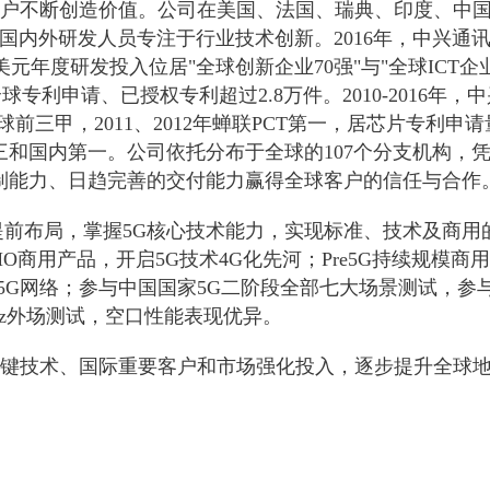
户不断创造价值。公司在美国、法国、瑞典、印度、中
名国内外研发人员专注于行业技术创新。2016年，中兴通
美元年度研发投入位居"全球创新企业70强"与"全球ICT企
球专利申请、已授权专利超过2.8万件。2010-2016年，
前三甲，2011、2012年蝉联PCT第一，居芯片专利申请
和国内第一。公司依托分布于全球的107个分支机构，
制能力、日趋完善的交付能力赢得全球客户的信任与合作
提前布局，掌握5G核心技术能力，实现标准、技术及商用
IMO商用产品，开启5G技术4G化先河；Pre5G持续规模商
re5G网络；参与中国国家5G二阶段全部七大场景测试，参
Hz外场测试，空口性能表现优异。
键技术、国际重要客户和市场强化投入，逐步提升全球