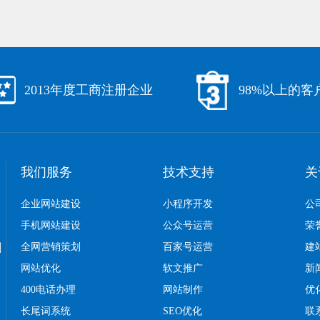
2013年度工商注册企业
98%以上的客
我们服务
技术支持
关
企业网站建设
小程序开发
公
手机网站建设
公众号运营
荣
口
全网营销策划
百家号运营
建
网站优化
软文推广
新
400电话办理
网站制作
优
长尾词系统
SEO优化
联