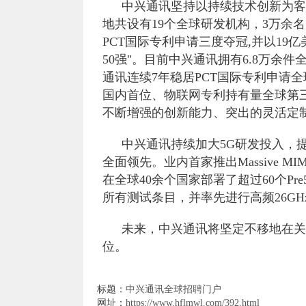
中兴通讯坚持以持续技术创新为客
地共设有19个全球研发机构，3万余
PCT国际专利申请三度夺冠,并以19亿
50强"。目前中兴通讯拥有6.8万余件全
通讯连续7年稳居PCT国际专利申请全球
国内首位、物联网专利持有量全球第三
不断增强的创新能力、突出的灵活定
中兴通讯持续加大5G研发投入，
全面领先。业内首家推出Massive M
在全球40余个国家部署了超过60个P
所有测试条目，并率先进行高频26G
未来，中兴通讯将坚定不移地在关
位。
标题：
中兴通讯全球招聘门户
网址：
https://www.hflmwl.com/392.html