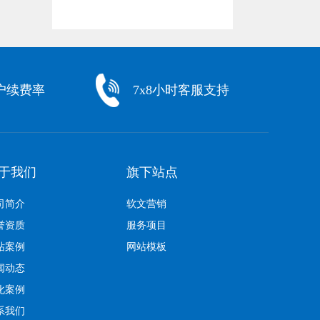
户续费率
7x8小时客服支持
于我们
旗下站点
司简介
软文营销
誉资质
服务项目
站案例
网站模板
闻动态
化案例
系我们