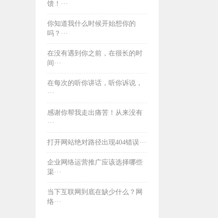
馈！···
你知道我什么时候开始想你的
吗？···
在没有遇到你之前，在很长的时
间···
​在每次的听你讲话，听你诉说，
···
​感谢你帮我走出痛苦！从来没有
···
打开网站绝对路径出现404错误···
企业网络运营推广应该选择哪些
渠···
当下互联网到底在缺少什么？网
络···